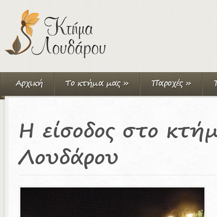
Αρχική
Το κτήμα μας
»
Παροχές
»
Η είσοδος στο κτή
Λουδάρου